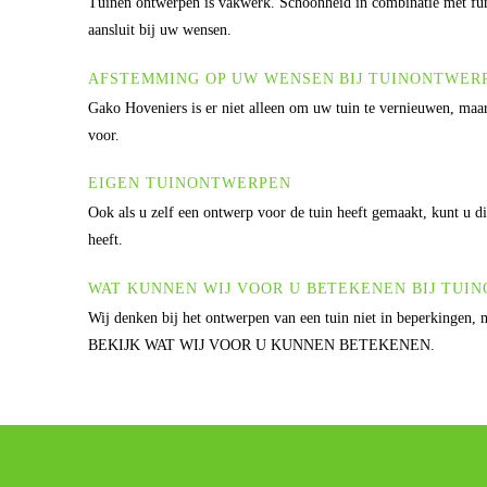
Tuinen ontwerpen is vakwerk. Schoonheid in combinatie met 
aansluit bij uw wensen.
AFSTEMMING OP UW WENSEN BIJ TUINONTWER
Gako Hoveniers is er niet alleen om uw tuin te vernieuwen, maar
voor.
EIGEN TUINONTWERPEN
Ook als u zelf een ontwerp voor de tuin heeft gemaakt, kunt u d
heeft.
WAT KUNNEN WIJ VOOR U BETEKENEN BIJ TUI
Wij denken bij het ontwerpen van een tuin niet in beper
BEKIJK WAT WIJ VOOR U KUNNEN BETEKENEN.