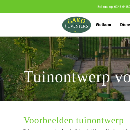
Bel ons op
0345-6418
Welkom
Dien
Tuinontwerp vo
Voorbeelden tuinontwerp