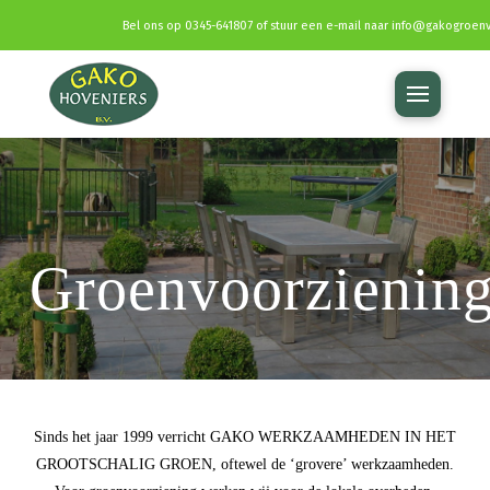
Bel ons op
0345-641807
of stuur een e-mail naar
info@gakogroenv
Groenvoorzienin
Sinds het jaar 1999 verricht GAKO WERKZAAMHEDEN IN HET
GROOTSCHALIG GROEN, oftewel de ‘grovere’ werkzaamheden.