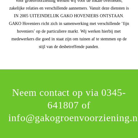
Voor groenvoorziening werken wij voor de lokale overheden,
zakelijke relaties en verschillende aannemers. Vanuit deze diensten is
IN 2005 UITEINDELIJK GAKO HOVENIERS ONTSTAAN.
GAKO Hoveniers richt zich in samenwerking met verschillende ‘fijn
hoveniers’ op de particuliere markt. Wij werken hierbij met
medewerkers die goed in staat zijn om tuinen af te stemmen op de
stijl van de desbetreffende panden.
Neem contact op via
0345-
641807
of
info@gakogroenvoorziening.n