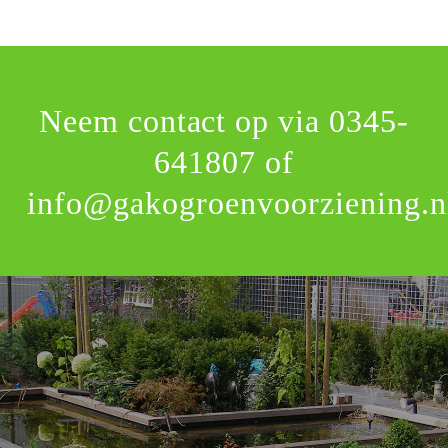
Neem contact op via
0345-
641807
of
info@gakogroenvoorziening.n