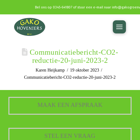
Bel ons op
0345-641807
of stuur een e-mail naar
info@gakogroenv
Communicatiebericht-CO2-
reductie-20-juni-2023-2
Karen Heijkamp
19 oktober 2023
Communicatiebericht-CO2-reductie-20-juni-2023-2
MAAK EEN AFSPRAAK
STEL EEN VRAAG