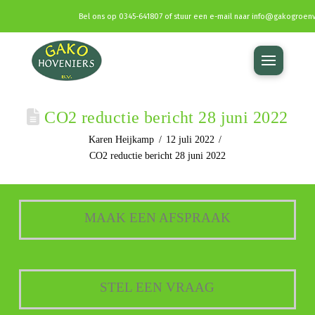
Bel ons op
0345-641807
of stuur een e-mail naar
info@gakogroenv
CO2 reductie bericht 28 juni 2022
Karen Heijkamp
12 juli 2022
CO2 reductie bericht 28 juni 2022
MAAK EEN AFSPRAAK
STEL EEN VRAAG