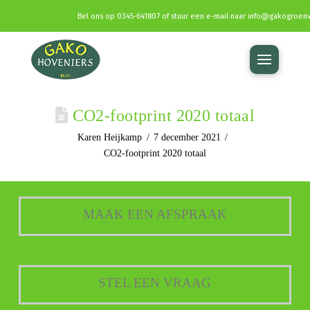
Bel ons op
0345-641807
of stuur een e-mail naar
info@gakogroenv
CO2-footprint 2020 totaal
Karen Heijkamp
7 december 2021
CO2-footprint 2020 totaal
MAAK EEN AFSPRAAK
STEL EEN VRAAG